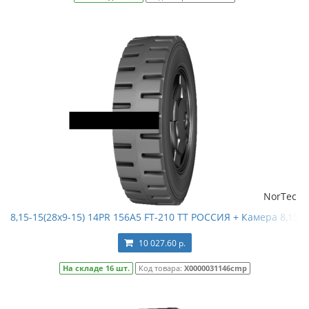
NorTec
8,15-15(28x9-15) 14PR 156A5 FT-210 TT РОССИЯ + Камера 8,15-1
10 027.60 р.
На складе 16 шт.
Код товара:
Х0000031146cmp