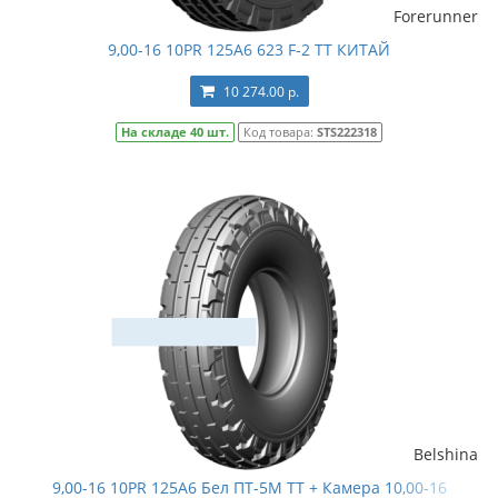
Forerunner
9,00-16 10PR 125A6 623 F-2 TT КИТАЙ
10 274.00 р.
На складе 40 шт.
Код товара:
STS222318
Belshina
9,00-16 10PR 125A6 Бел ПТ-5М TT + Камера 10,00-16