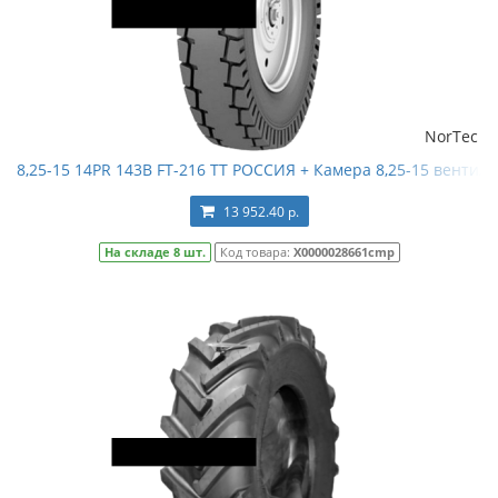
NorTec
8,25-15 14PR 143B FT-216 TT РОССИЯ + Камера 8,25-15 вентиль 
13 952.40 р.
На складе 8 шт.
Код товара:
Х0000028661cmp