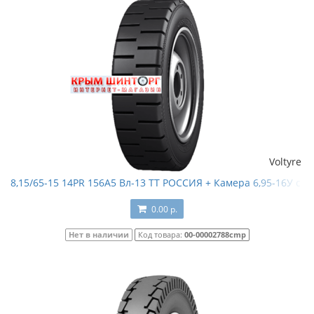
Voltyre
8,15/65-15 14PR 156A5 Вл-13 TT РОССИЯ + Камера 6,95-16У с ве
0.00 р.
Нет в наличии
Код товара:
00-00002788cmp