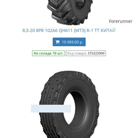
Forerunner
8,3-20 8PR 102A6 QH611 (МТЗ) R-1 TT КИТАЙ
10 989.00 р.
На складе 10 шт.
Код товара:
STS223900