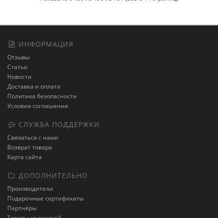
ИНФОРМАЦИЯ
Отзывы
Статьи
Новости
Доставка и оплата
Политика безопасности
Условия соглашения
СЛУЖБА ПОДДЕРЖКИ
Связаться с нами
Возврат товара
Карта сайта
ДОПОЛНИТЕЛЬНО
Производители
Подарочные сертификаты
Партнёры
Товары со скидкой