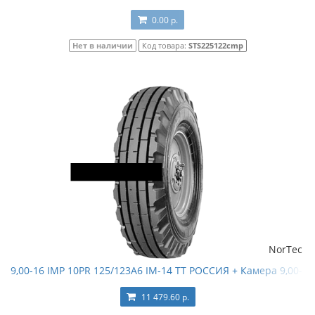
0.00 р.
Нет в наличии
Код товара:
STS225122cmp
NorTec
9,00-16 IMP 10PR 125/123A6 IM-14 TT РОССИЯ + Камера 9,00-16 
11 479.60 р.